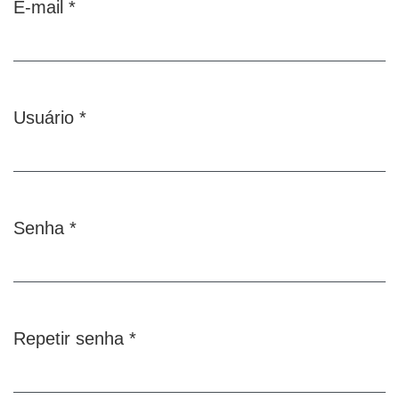
E-mail
*
Obrigatório
Usuário
*
Obrigatório
Senha
*
Obrigatório
Repetir senha
*
Obrigatório