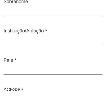
Sobrenome
Instituição/Afiliação
*
Obrigatório
País
*
Obrigatório
ACESSO