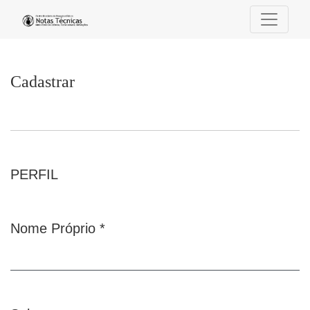
Cadastrar
Cadastrar
PERFIL
Nome Próprio
*
Obrigatório