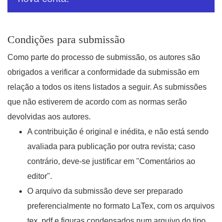
Condições para submissão
Como parte do processo de submissão, os autores são
obrigados a verificar a conformidade da submissão em
relação a todos os itens listados a seguir. As submissões
que não estiverem de acordo com as normas serão
devolvidas aos autores.
A contribuição é original e inédita, e não está sendo
avaliada para publicação por outra revista; caso
contrário, deve-se justificar em "Comentários ao
editor".
O arquivo da submissão deve ser preparado
preferencialmente no formato LaTex, com os arquivos
tex, pdf e figuras condensados num arquivo do tipo