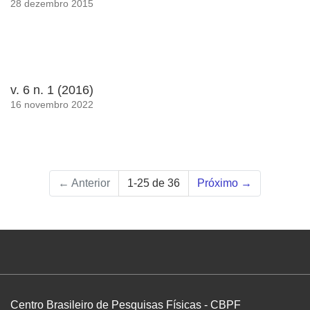
28 dezembro 2015
v. 6 n. 1 (2016)
16 novembro 2022
←
Anterior
1-25 de 36
Próximo
→
Centro Brasileiro de Pesquisas Físicas - CBPF