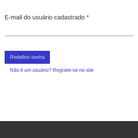
Obrigatório
E-mail do usuário cadastrado
*
Redefinir senha
Não é um usuário? Registre-se no site