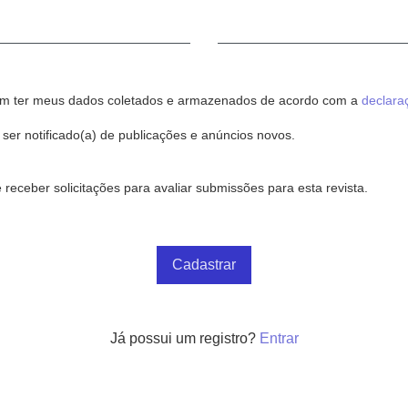
Obrigatório
em ter meus dados coletados e armazenados de acordo com a
declara
 ser notificado(a) de publicações e anúncios novos.
 receber solicitações para avaliar submissões para esta revista.
Cadastrar
Já possui um registro?
Entrar